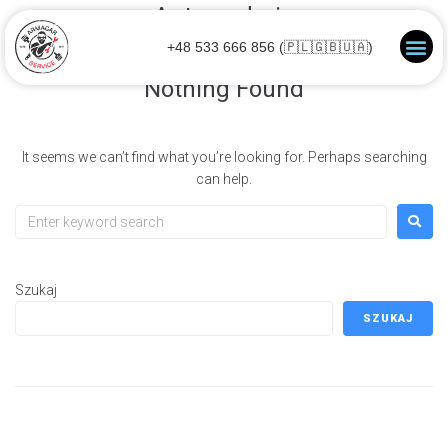
Autor:
admin
+48 533 666 856 (🇵🇱🇬🇧🇺🇦)
Nothing Found
It seems we can’t find what you’re looking for. Perhaps searching
can help.
Szukaj
SZUKAJ