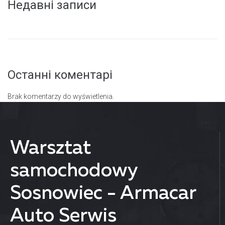
Недавні записи
Останні коментарі
Brak komentarzy do wyświetlenia.
Warsztat
samochodowy
Sosnowiec - Armacar
Auto Serwis