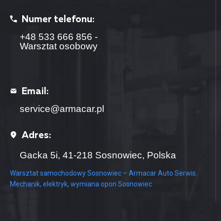
Numer telefonu:
+48 533 666 856 -
Warsztat osobowy
+48 799 357 923 -
Warsztat ciężarowy
Email:
service@armacar.pl
Adres:
Gacka 5i, 41-218 Sosnowiec, Polska
Warsztat samochodowy Sosnowiec – Armacar Auto Serwis.
Mechanik, elektryk, wymiana opon Sosnowiec