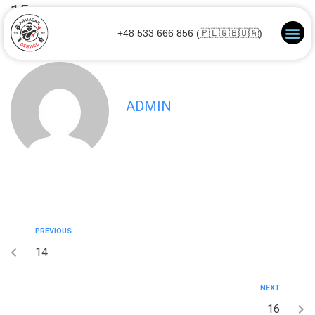
15
+48 533 666 856 (🇵🇱🇬🇧🇺🇦)
ADMIN
PREVIOUS
14
NEXT
16