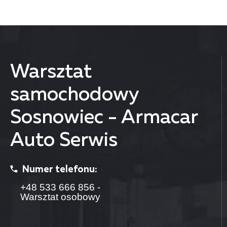
Warsztat
samochodowy
Sosnowiec - Armacar
Auto Serwis
Numer telefonu:
+48 533 666 856 -
Warsztat osobowy
+48 799 357 923 -
Warsztat ciężarowy