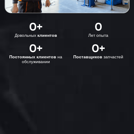
0
+
0
Довольных
клиентов
Лет опыта
0
+
0
+
Постоянных клиентов
на
Поставщиков
запчастей
обслуживании