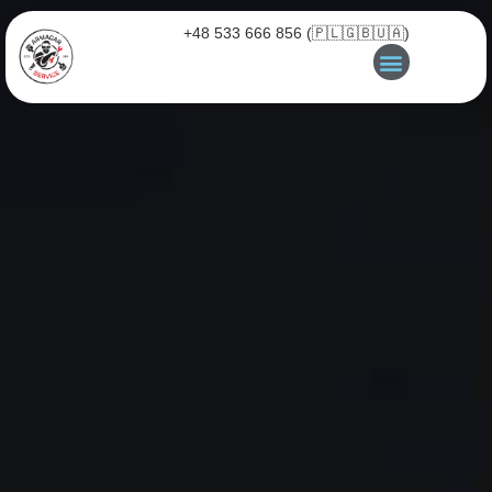
+48 533 666 856 (🇵🇱🇬🇧🇺🇦)